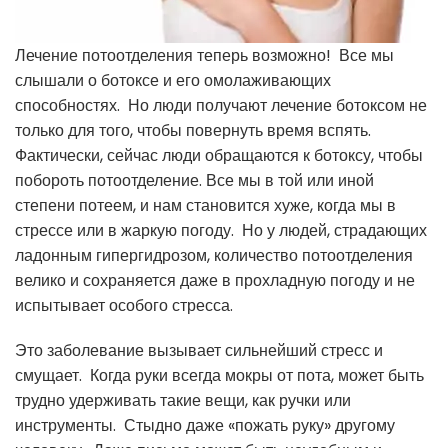
Лечение потоотделения теперь возможно! Все мы
слышали о ботоксе и его омолаживающих
способностях. Но люди получают лечение ботоксом не
только для того, чтобы повернуть время вспять.
Фактически, сейчас люди обращаются к ботоксу, чтобы
побороть потоотделение.
Все мы в той или иной
степени потеем, и нам становится хуже, когда мы в
стрессе или в жаркую погоду. Но у людей, страдающих
ладонным гипергидрозом, количество потоотделения
велико и сохраняется даже в прохладную погоду и не
испытывает особого стресса.
Это заболевание вызывает сильнейший стресс и
смущает. Когда руки всегда мокры от пота, может быть
трудно удерживать такие вещи, как ручки или
инструменты. Стыдно даже «пожать руку» другому