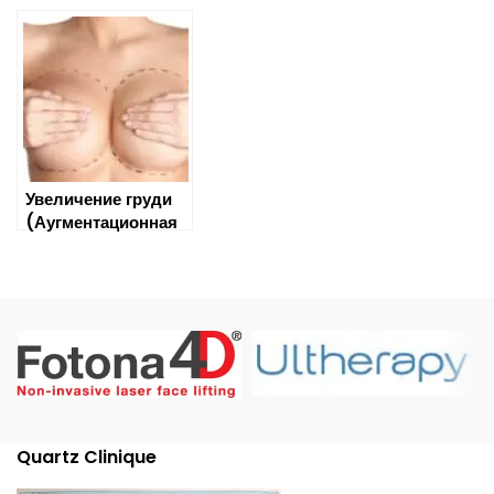
Увеличение груди
(Аугментационная
маммопластика)
Quartz Clinique