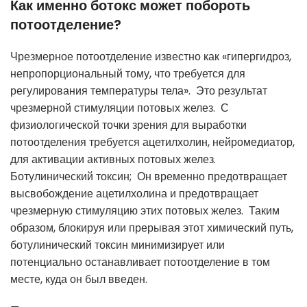
Как именно ботокс может побороть
потоотделение?
Чрезмерное потоотделение известно как «гипергидроз,
непропорциональный тому, что требуется для
регулирования температуры тела». Это результат
чрезмерной стимуляции потовых желез. С
физиологической точки зрения для выработки
потоотделения требуется ацетилхолин, нейромедиатор,
для активации активных потовых желез.
Ботулинический токсин; Он временно предотвращает
высвобождение ацетилхолина и предотвращает
чрезмерную стимуляцию этих потовых желез. Таким
образом, блокируя или прерывая этот химический путь,
ботулинический токсин минимизирует или
потенциально останавливает потоотделение в том
месте, куда он был введен.