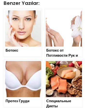
Benzer Yazılar:
Ботокс
Ботокс от
Потливости Рук и
Ног
Протез Груди
Специальные
Диеты