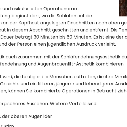
en und risikolosesten Operationen im
fung beginnt dort, wo die Schläfen auf die
en an der Kopfhaut angelegten Einschnitten nach oben g
ut in diesem Abschnitt geschnitten und entfernt. Die Temp
 Dauer beträgt 30 Minuten bis 60 Minuten. Es ist eine d
t und der Person einen jugendlichen Ausdruck verleiht.
tik auch zusammen mit der Schläfendehnungsästhetik du
läfendehnung und Augenbrauenlift-Ästhetik kombinieren.
 wird, die häufiger bei Menschen auftreten, die ihre Mimi
esichts und ein fitterer, jüngerer und lebendigerer Aus
n, können Sie kombinierte Operationen in Betracht zieh
ergischeres Aussehen. Weitere Vorteile sind:
 der oberen Augenlider
r Stirn