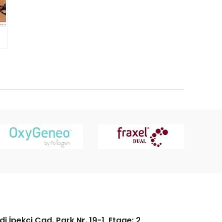
 İpekçi Cad. Park Nr. 19-1, Etage: 2,