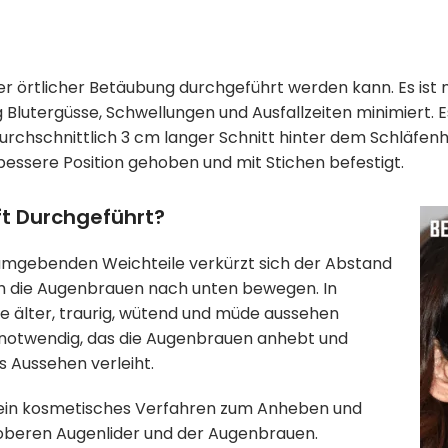
 unter örtlicher Betäubung durchgeführt werden kann. Es is
 Blutergüsse, Schwellungen und Ausfallzeiten minimiert. Es
 durchschnittlich 3 cm langer Schnitt hinter dem Schläfen
bessere Position gehoben und mit Stichen befestigt.
ft Durchgeführt?
r umgebenden Weichteile verkürzt sich der Abstand
 die Augenbrauen nach unten bewegen. In
e älter, traurig, wütend und müde aussehen
ting notwendig, das die Augenbrauen anhebt und
s Aussehen verleiht.
t ein kosmetisches Verfahren zum Anheben und
r oberen Augenlider und der Augenbrauen.