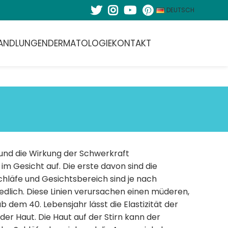
DEUTSCH
ANDLUNGEN
DERMATOLOGIE
KONTAKT
und die Wirkung der Schwerkraft
Gesicht auf. Die erste davon sind die
Schläfe und Gesichtsbereich sind je nach
edlich. Diese Linien verursachen einen müderen,
 dem 40. Lebensjahr lässt die Elastizität der
r Haut. Die Haut auf der Stirn kann der