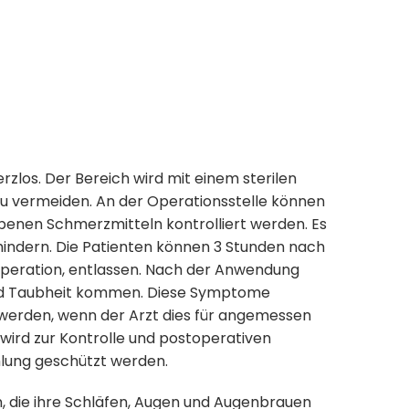
zlos. Der Bereich wird mit einem sterilen
u vermeiden. An der Operationsstelle können
enen Schmerzmitteln kontrolliert werden. Es
rhindern. Die Patienten können 3 Stunden nach
 Operation, entlassen. Nach der Anwendung
und Taubheit kommen. Diese Symptome
 werden, wenn der Arzt dies für angemessen
wird zur Kontrolle und postoperativen
hlung geschützt werden.
 die ihre Schläfen, Augen und Augenbrauen