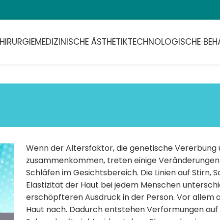
HIRURGIE
MEDIZINISCHE ÄSTHETIK
TECHNOLOGISCHE BEH
Wenn der Altersfaktor, die genetische Vererbung 
zusammenkommen, treten einige Veränderungen im 
Schläfen im Gesichtsbereich. Die Linien auf Stirn, 
Elastizität der Haut bei jedem Menschen unterschi
erschöpfteren Ausdruck in der Person. Vor allem ab
Haut nach. Dadurch entstehen Verformungen auf de