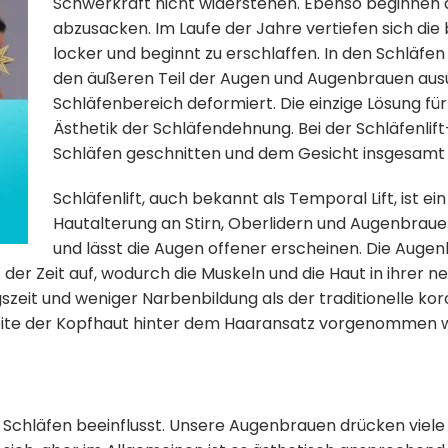
Schwerkraft nicht widerstehen. Ebenso beginnen 
abzusacken. Im Laufe der Jahre vertiefen sich die 
locker und beginnt zu erschlaffen. In den Schläfen
den äußeren Teil der Augen und Augenbrauen ausü
Schläfenbereich deformiert. Die einzige Lösung fü
Ästhetik der Schläfendehnung. Bei der Schläfenlif
Schläfen geschnitten und dem Gesicht insgesamt e
Schläfenlift, auch bekannt als Temporal Lift, ist ein
Hautalterung an Stirn, Oberlidern und Augenbraue
und lässt die Augen offener erscheinen. Die Auge
der Zeit auf, wodurch die Muskeln und die Haut in ihrer neu
zeit und weniger Narbenbildung als der traditionelle koro
seite der Kopfhaut hinter dem Haaransatz vorgenommen w
 Schläfen beeinflusst. Unsere Augenbrauen drücken viele