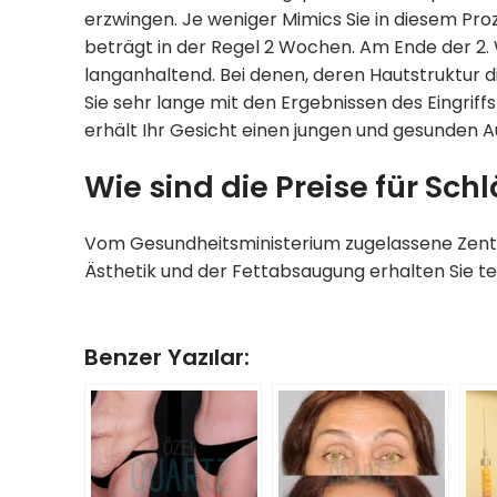
erzwingen. Je weniger Mimics Sie in diesem Proz
beträgt in der Regel 2 Wochen. Am Ende der 2.
langanhaltend. Bei denen, deren Hautstruktur di
Sie sehr lange mit den Ergebnissen des Eingriff
erhält Ihr Gesicht einen jungen und gesunden A
Wie sind die Preise für Sch
Vom Gesundheitsministerium zugelassene Zentre
Ästhetik und der Fettabsaugung erhalten Sie tel
Benzer Yazılar: