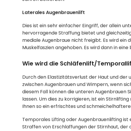
Laterales Augenbrauenlift
Dies ist ein sehr einfacher Eingriff, der allein
hervorragende Straffung bietet und gleichzeitig
mediale Augenbraue nicht freigibt. Es wird ein
Muskelfaszien angehoben. Es wird dann in eine 
Wie wird die Schläfenlift/Temporalli
Durch den Elastizitätsverlust der Haut und de
zwischen Augenbrauen und Wimpern, wenn sich
diesem Fall können die unteren Augenbrauen Si
lassen. Um dies zu korrigieren, ist ein Stirnlif
Ihnen so ein erfrischtes und schmeichelhaftere
Temporales Lifting oder Augenbrauenlifting is
Straffen von Erschlaffungen der Stirnhaut, de