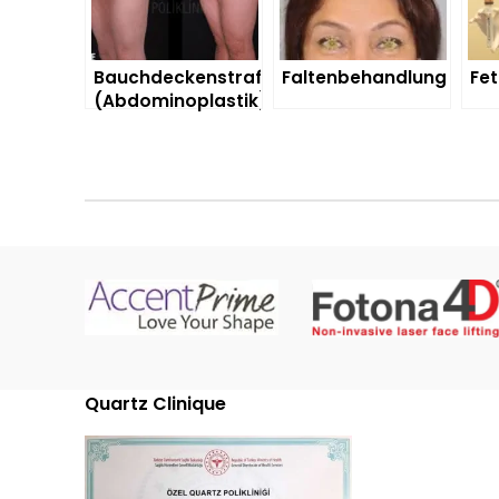
Bauchdeckenstraffung
Faltenbehandlung
Fet
(Abdominoplastik)
Quartz Clinique