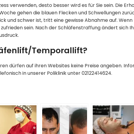
ess verwenden, desto besser wird es für Sie sein. Die Er
 Woche gehen die blauen Flecken und Schwellungen zurück
ck und schwer ist, tritt eine gewisse Abnahme auf. Wenn 
s zufrieden sein. Nach der Schläfenstraffung ändert sich 
usdruck.
läfenlift/Temporallift?
n dürfen auf ihren Websites keine Preise angeben. Inform
efonisch in unserer Poliklinik unter 02122414624.