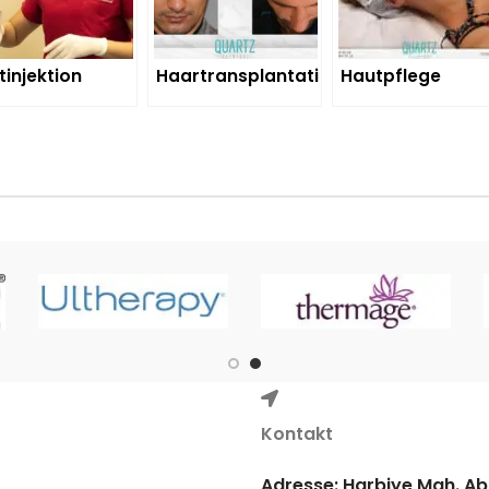
tinjektion
Haartransplantation
Hautpflege
Kontakt
Adresse: Harbiye Mah. Abdi