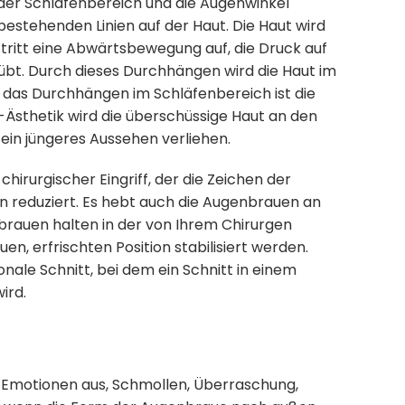
der Schläfenbereich und die Augenwinkel
bestehenden Linien auf der Haut. Die Haut wird
 tritt eine Abwärtsbewegung auf, die Druck auf
bt. Durch dieses Durchhängen wird die Haut im
r das Durchhängen im Schläfenbereich ist die
t-Ästhetik wird die überschüssige Haut an den
in jüngeres Aussehen verliehen.
 chirurgischer Eingriff, der die Zeichen der
n reduziert. Es hebt auch die Augenbrauen an
nbrauen halten in der von Ihrem Chirurgen
en, erfrischten Position stabilisiert werden.
nale Schnitt, bei dem ein Schnitt in einem
ird.
 Emotionen aus, Schmollen, Überraschung,