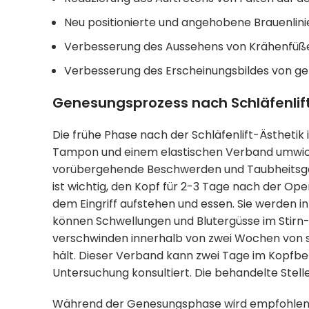
Neu positionierte und angehobene Brauenlini
Verbesserung des Aussehens von Krähenfüß
Verbesserung des Erscheinungsbildes von g
Genesungsprozess nach Schläfenlif
Die frühe Phase nach der Schläfenlift-Ästhetik
Tampon und einem elastischen Verband umwicke
vorübergehende Beschwerden und Taubheitsgefü
ist wichtig, den Kopf für 2-3 Tage nach der Op
dem Eingriff aufstehen und essen. Sie werden 
können Schwellungen und Blutergüsse im Stir
verschwinden innerhalb von zwei Wochen von se
hält. Dieser Verband kann zwei Tage im Kopfbe
Untersuchung konsultiert. Die behandelte Stel
Während der Genesungsphase wird empfohlen, 