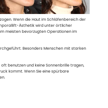
ezogen. Wenn die Haut im Schläfenbereich der
orallift-Ästhetik wird unter örtlicher
er am meisten bevorzugten Operationen im
rchgeführt. Besonders Menschen mit starken
k oft benutzen und keine Sonnenbrille tragen,
druck kommt. Wenn Sie eine spürbare
en.