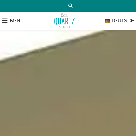
MENU
DEUTSCH