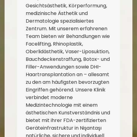
Gesichtsästhetik, Körperformung,
medizinische Ästhetik und
Dermatologie spezialisiertes
Zentrum. Mit unserem erfahrenen
Team bieten wir Behandlungen wie
Facelifting, Rhinoplastik,
Oberlidästhetik, Vaser-Liposuktion,
Bauchdeckenstraffung, Botox- und
Filler-Anwendungen sowie DHI-
Haartransplantation an – allesamt
zu den am häufigsten bevorzugten
Eingriffen gehörend. Unsere Klinik
verbindet moderne
Medizintechnologie mit einem
ästhetischen Kunstverständnis und
bietet mit ihrer FDA-zertifizierten
Geräteinfrastruktur in Nişantaşı
natürliche, sichere und individuell