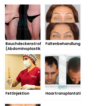
Bauchdeckenstraffung
Faltenbehandlung
(Abdominoplastik)
Fettinjektion
Haartransplantation