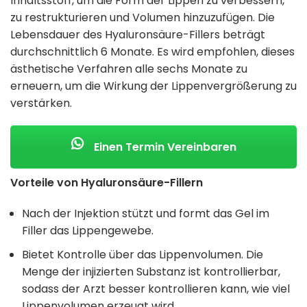
Inhaltsstoff, um die Form der Lippen zu verbessern,
zu restrukturieren und Volumen hinzuzufügen. Die
Lebensdauer des Hyaluronsäure-Fillers beträgt
durchschnittlich 6 Monate. Es wird empfohlen, dieses
ästhetische Verfahren alle sechs Monate zu
erneuern, um die Wirkung der Lippenvergrößerung zu
verstärken.
Einen Termin Vereinbaren
Vorteile von Hyaluronsäure-Fillern
Nach der Injektion stützt und formt das Gel im
Filler das Lippengewebe.
Bietet Kontrolle über das Lippenvolumen. Die
Menge der injizierten Substanz ist kontrollierbar,
sodass der Arzt besser kontrollieren kann, wie viel
Lippenvolumen erzeugt wird.