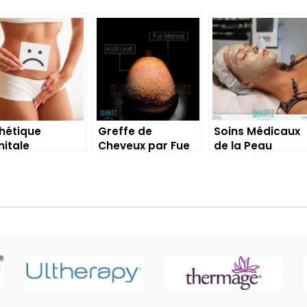
hétique
Greffe de
Soins Médicaux
itale
Cheveux par Fue
de la Peau