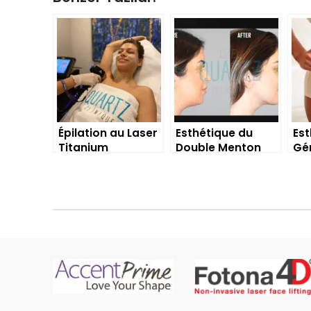
Épilation au Laser
Esthétique du
Est
Titanium
Double Menton
Gén