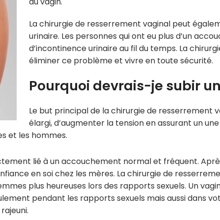
au vagin.
La chirurgie de resserrement vaginal peut égal
urinaire. Les personnes qui ont eu plus d’un acc
d’incontinence urinaire au fil du temps. La chirur
éliminer ce problème et vivre en toute sécurité.
Pourquoi devrais-je subir u
Le but principal de la chirurgie de resserrement v
élargi, d’augmenter la tension en assurant un une
mes et les hommes.
ectement lié à un accouchement normal et fréquent. Aprè
onfiance en soi chez les mères. La chirurgie de resser
s femmes plus heureuses lors des rapports sexuels. Un vag
seulement pendant les rapports sexuels mais aussi dans vot
rajeuni.