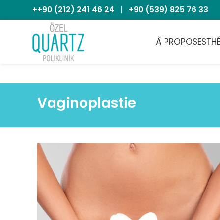
++90 (212) 241 46 24
|
+90 (539) 825 76 33
À PROPOS
ESTH
Vaginoplastie