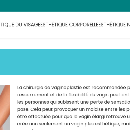
ÉTIQUE DU VISAGE
ESTHÉTIQUE CORPORELLE
ESTHÉTIQUE 
La chirurgie de vaginoplastie est recommandée po
resserrement et de la flexibilité du vagin peut e
les personnes qui subissent une perte de sensati
pose. Cela peut provoquer un malaise entre les pa
être effectuée pour que le vagin élargi retrouve 
crée non seulement un vagin plus esthétique, ma