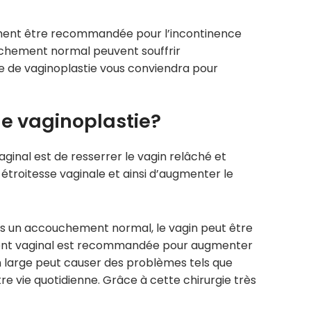
ement être recommandée pour l’incontinence
ouchement normal peuvent souffrir
gie de vaginoplastie vous conviendra pour
ne vaginoplastie?
aginal est de resserrer le vagin relâché et
 étroitesse vaginale et ainsi d’augmenter le
s un accouchement normal, le vagin peut être
rement vaginal est recommandée pour augmenter
in large peut causer des problèmes tels que
re vie quotidienne. Grâce à cette chirurgie très