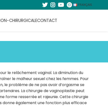
FRANÇAIS
NON-CHIRURGICALE
CONTACT
ur le relâchement vaginal. La diminution du
ntraîner le malheur sexuel chez les femmes. Pour
on, le problème de ne pas avoir d’orgasme se
rtenaires. La chirurgie de vaginoplastie peut
une forme resserrée et rajeunie. Cette chirurgie
is donne également une fonction plus efficace