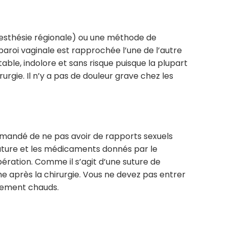
nesthésie régionale) ou une méthode de
 paroi vaginale est rapprochée l’une de l’autre
rtable, indolore et sans risque puisque la plupart
urgie. Il n’y a pas de douleur grave chez les
ommandé de ne pas avoir de rapports sexuels
uture et les médicaments donnés par le
ération. Comme il s’agit d’une suture de
he après la chirurgie. Vous ne devez pas entrer
mement chauds.