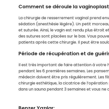
Comment se déroule la vaginoplast
La chirurgie de resserrement vaginal prend en
sédation (anesthésie légère). Un petit morceau de
et suturée. Ainsi, le vagin est rendu plus étroit 
des sutures sont placées sur le bas. Vous pouvez
patients après cette chirurgie. Il peut être sou
Période de récupération et de guér
Il est très important de faire attention à votr
pendant les 6 premières semaines. Les panseme
médecin doivent être pris régulièrement. Les fi
chirurgie esthétique, la cicatrice de l’opérati
dans un sauna pendant 3 semaines et vous ne
Benzer Yazılar: