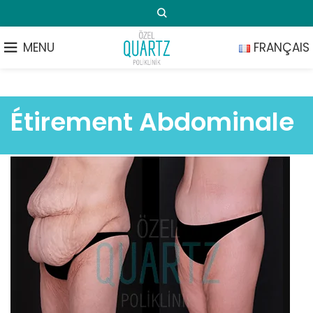
MENU
FRANÇAIS
Étirement Abdominale