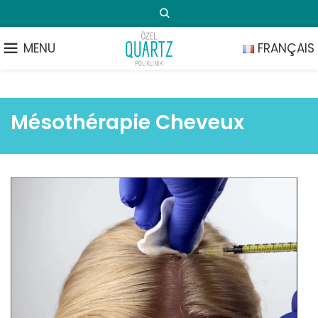
MENU
FRANÇAIS
Mésothérapie Cheveux