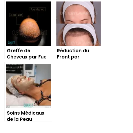
Greffe de
Réduction du
Cheveux par Fue
Front par
Abaissement de
la Ligne Frontale
Soins Médicaux
de la Peau