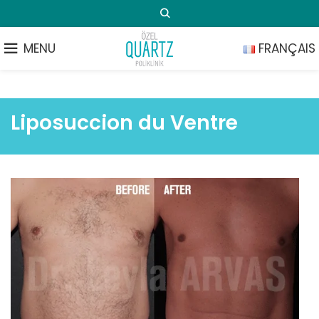
MENU
FRANÇAIS
Liposuccion du Ventre