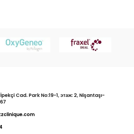
pekçi Cad. Park No:19-1, этаж: 2, Nişantaşı-
367
zclinique.com
4