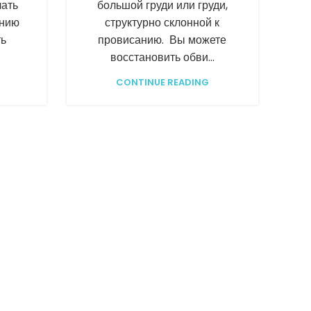
лать
большой груди или груди,
ению
структурно склонной к
ть
провисанию. Вы можете
восстановить обви...
CONTINUE READING